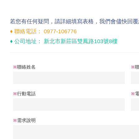
若您有任何疑問，請詳細填寫表格，我們會儘快回覆
♦ 聯絡電話： 0977-106776
♦ 公司地址： 新北市新莊區雙鳳路103號8樓
※
聯絡姓名
※
※
行動電話
※
※
需求說明