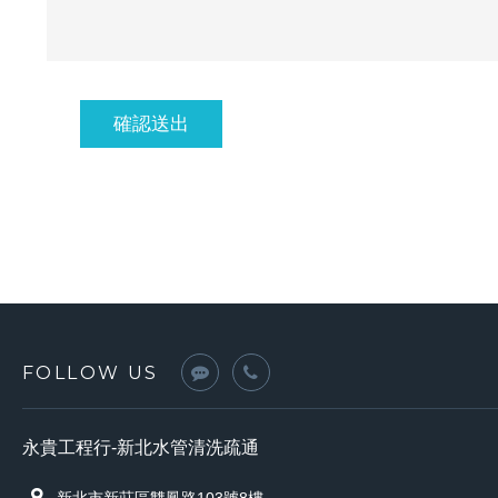
FOLLOW US
永貴工程行-新北水管清洗疏通