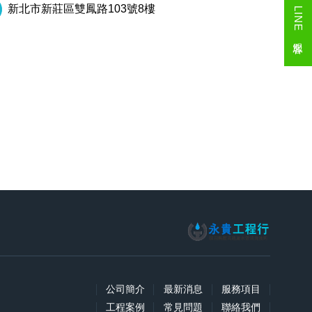
新北市新莊區雙鳳路103號8樓
LINE 客服
公司簡介
最新消息
服務項目
工程案例
常見問題
聯絡我們