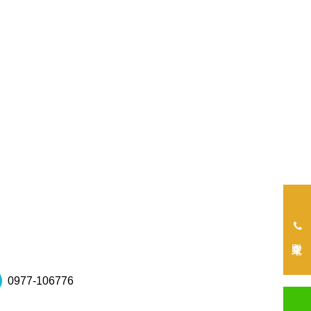
立即來電
0977-106776