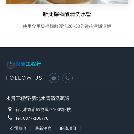
新北檸檬酸清洗水管
使用食用級檸檬酸浸泡20~30分鐘待污垢溶解
FOLLOW US
永貴工程行-新北水管清洗疏通
新北市新莊區雙鳳路103號8樓
Tel. 0977-106776
公司簡介
最新消息
服務項目