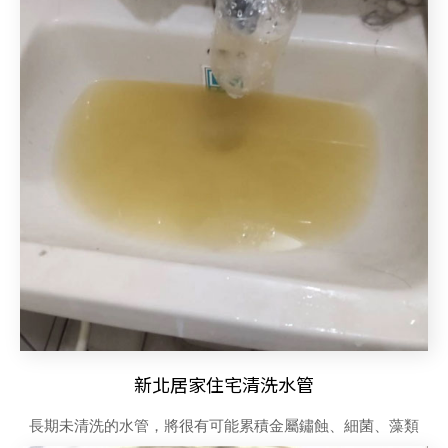
新北居家住宅清洗水管
長期未清洗的水管，將很有可能累積金屬鏽蝕、細菌、藻類