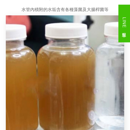
水管內積附的水垢含有各種藻菌及大腸桿菌等
LINE 客服